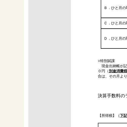
Ｂ．ひと月の
Ｃ．ひと月の
Ｄ．ひと月の
○特別賦課
現金出納帳が記
０円（
別途消費
合は、その月よ
決算手数料の
【所得税】（
下