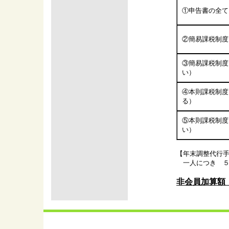
①申告書の全て
②簡易課税制度
③簡易課税制度
い）
④本則課税制度
る）
⑤本則課税制度
い）
【年末調整代行
一人につき ５
非会員加算額