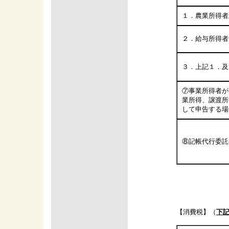
１．農業所得者
２．給与所得者
３．上記１．及
⑦事業所得者が
業所得、譲渡所
して申告する場
⑧記帳代行委託
【消費税】（
下