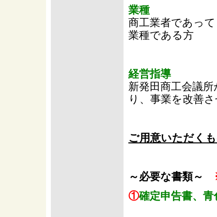
業種
商工業者であって
業種である方
経営指導
新発田商工会議所
り、事業を改善さ
ご用意いただくも
～必要な書類～
①
確定申告書、