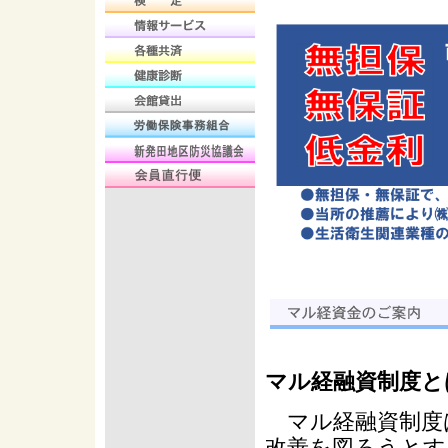
マル経融資制度と
マル経融資制度
改善を図ろうとす