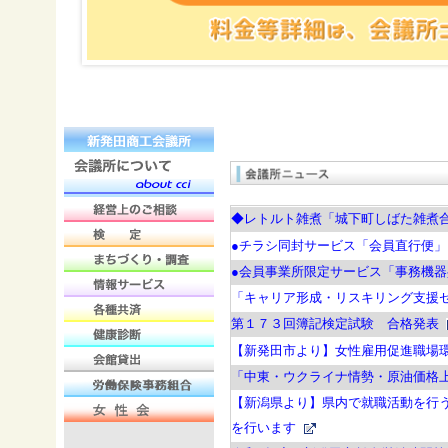
◆レトルト雑煮「城下町しばた雑煮
●チラシ同封サービス「会員直行便
●会員事業所限定サービス「事務機
「キャリア形成・リスキリング支援
第１７３回簿記検定試験 合格発表
【新発田市より】女性雇用促進職場
「中東・ウクライナ情勢・原油価格
【新潟県より】県内で就職活動を行う
を行います