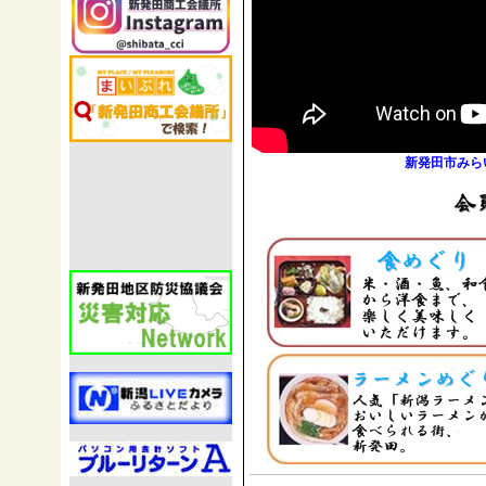
ご存知ですか？中小企業を応援する
県内中小企業を狙った融資保証金詐
新発田市みらい